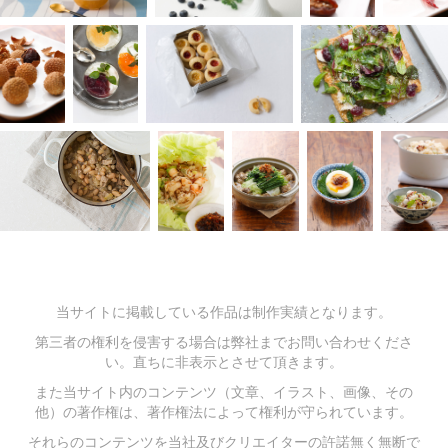
当サイトに掲載している作品は制作実績となります。
第三者の権利を侵害する場合は弊社までお問い合わせくださ
い。直ちに非表示とさせて頂きます。
また当サイト内のコンテンツ（文章、イラスト、画像、その
他）の著作権は、著作権法によって権利が守られています。
それらのコンテンツを当社及びクリエイターの許諾無く無断で